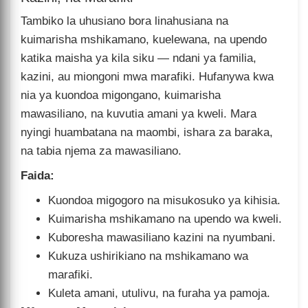
Tambiko la uhusiano bora linahusiana na
kuimarisha mshikamano, kuelewana, na upendo
katika maisha ya kila siku — ndani ya familia,
kazini, au miongoni mwa marafiki. Hufanywa kwa
nia ya kuondoa migongano, kuimarisha
mawasiliano, na kuvutia amani ya kweli. Mara
nyingi huambatana na maombi, ishara za baraka,
na tabia njema za mawasiliano.
Faida:
Kuondoa migogoro na misukosuko ya kihisia.
Kuimarisha mshikamano na upendo wa kweli.
Kuboresha mawasiliano kazini na nyumbani.
Kukuza ushirikiano na mshikamano wa
marafiki.
Kuleta amani, utulivu, na furaha ya pamoja.