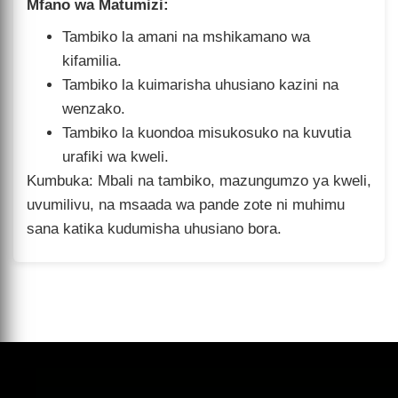
Mfano wa Matumizi:
Tambiko la amani na mshikamano wa
kifamilia.
Tambiko la kuimarisha uhusiano kazini na
wenzako.
Tambiko la kuondoa misukosuko na kuvutia
urafiki wa kweli.
Kumbuka: Mbali na tambiko, mazungumzo ya kweli,
uvumilivu, na msaada wa pande zote ni muhimu
sana katika kudumisha uhusiano bora.