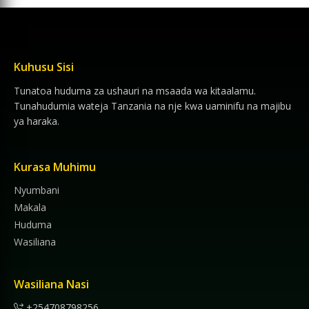
Kuhusu Sisi
Tunatoa huduma za ushauri na msaada wa kitaalamu.
Tunahudumia wateja Tanzania na nje kwa uaminifu na majibu
ya haraka.
Kurasa Muhimu
Nyumbani
Makala
Huduma
Wasiliana
Wasiliana Nasi
+254708798256