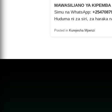
MAWASILIANO YA KIPEMBA
Simu na WhatsApp:
+2547087
Huduma ni za siri, za haraka 
Posted in
Kurejesha Mpenzi