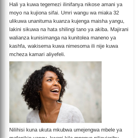
Hali ya kuwa tegemezi ilinifanya nikose amani ya
moyo na kujiona sifai. Umri wangu wa miaka 32
ulikuwa unanituma kuanza kujenga maisha yangu,
lakini sikuwa na hata shilingi tano ya akiba. Majirani
walianza kunisimanga na kunitolea maneno ya
kashfa, wakisema kuwa nimesoma ili nije kuwa
mcheza kamari aliyefeli.
Nilihisi kuna ukuta mkubwa umejengwa mbele ya