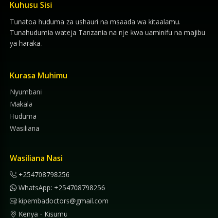
Kuhusu Sisi
Tunatoa huduma za ushauri na msaada wa kitaalamu.
Tunahudumia wateja Tanzania na nje kwa uaminifu na majibu
ya haraka.
Kurasa Muhimu
Nyumbani
Makala
Huduma
Wasiliana
Wasiliana Nasi
+254708798256
WhatsApp: +254708798256
kipembadoctors@gmail.com
Kenya - Kisumu