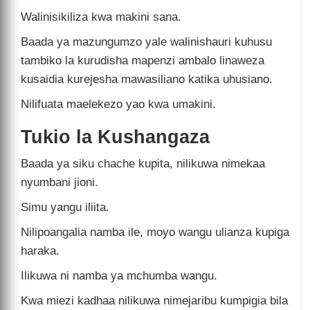
Walinisikiliza kwa makini sana.
Baada ya mazungumzo yale walinishauri kuhusu
tambiko la kurudisha mapenzi ambalo linaweza
kusaidia kurejesha mawasiliano katika uhusiano.
Nilifuata maelekezo yao kwa umakini.
Tukio la Kushangaza
Baada ya siku chache kupita, nilikuwa nimekaa
nyumbani jioni.
Simu yangu iliita.
Nilipoangalia namba ile, moyo wangu ulianza kupiga
haraka.
Ilikuwa ni namba ya mchumba wangu.
Kwa miezi kadhaa nilikuwa nimejaribu kumpigia bila