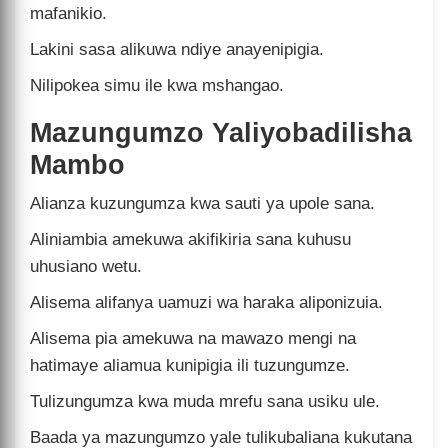
mafanikio.
Lakini sasa alikuwa ndiye anayenipigia.
Nilipokea simu ile kwa mshangao.
Mazungumzo Yaliyobadilisha
Mambo
Alianza kuzungumza kwa sauti ya upole sana.
Aliniambia amekuwa akifikiria sana kuhusu
uhusiano wetu.
Alisema alifanya uamuzi wa haraka aliponizuia.
Alisema pia amekuwa na mawazo mengi na
hatimaye aliamua kunipigia ili tuzungumze.
Tulizungumza kwa muda mrefu sana usiku ule.
Baada ya mazungumzo yale tulikubaliana kukutana