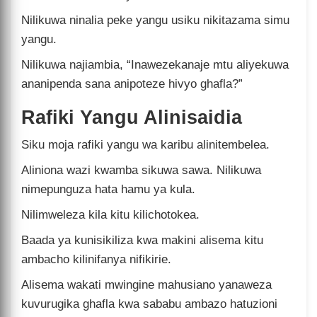
Nilikuwa ninalia peke yangu usiku nikitazama simu
yangu.
Nilikuwa najiambia, “Inawezekanaje mtu aliyekuwa
ananipenda sana anipoteze hivyo ghafla?”
Rafiki Yangu Alinisaidia
Siku moja rafiki yangu wa karibu alinitembelea.
Aliniona wazi kwamba sikuwa sawa. Nilikuwa
nimepunguza hata hamu ya kula.
Nilimweleza kila kitu kilichotokea.
Baada ya kunisikiliza kwa makini alisema kitu
ambacho kilinifanya nifikirie.
Alisema wakati mwingine mahusiano yanaweza
kuvurugika ghafla kwa sababu ambazo hatuzioni