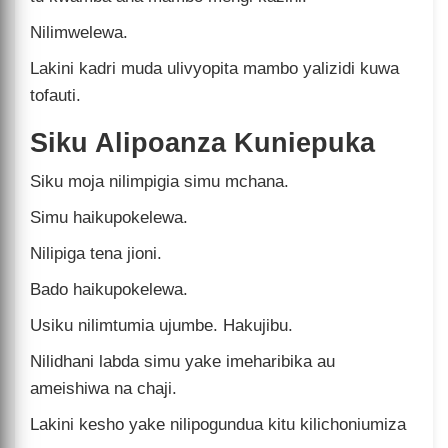
Nilimwelewa.
Lakini kadri muda ulivyopita mambo yalizidi kuwa
tofauti.
Siku Alipoanza Kuniepuka
Siku moja nilimpigia simu mchana.
Simu haikupokelewa.
Nilipiga tena jioni.
Bado haikupokelewa.
Usiku nilimtumia ujumbe. Hakujibu.
Nilidhani labda simu yake imeharibika au
ameishiwa na chaji.
Lakini kesho yake nilipogundua kitu kilichoniumiza