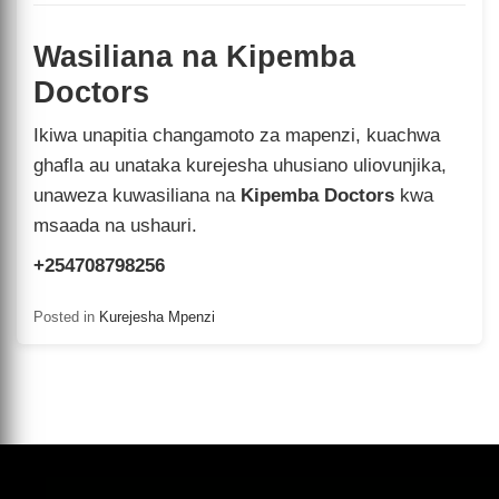
Wasiliana na Kipemba
Doctors
Ikiwa unapitia changamoto za mapenzi, kuachwa
ghafla au unataka kurejesha uhusiano uliovunjika,
unaweza kuwasiliana na
Kipemba Doctors
kwa
msaada na ushauri.
+254708798256
Posted in
Kurejesha Mpenzi