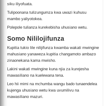
siku iliyofuata.
Tulipoonana tulizungumza kwa uwazi kuhusu
mambo yaliyotokea.
Polepole tulianza kurekebisha uhusiano wetu.
Somo Nililojifunza
Kupitia tukio lile nilijifunza kwamba wakati mwingine
mahusiano yanaweza kupitia changamoto ambazo
zinaonekana kama mwisho.
Lakini wakati mwingine kuna njia za kurejesha
mawasiliano na kuelewana tena.
Leo hii mimi na mchumba wangu bado tunaendelea
kujenga uhusiano wetu kwa uvumilivu na
mawasiliano mazuri.