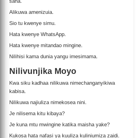
sana.
Alikuwa amenizuia.
Sio tu kwenye simu.
Hata kwenye WhatsApp.
Hata kwenye mitandao mingine.
Nilihisi kama dunia yangu imesimama.
Nilivunjika Moyo
Kwa siku kadhaa nilikuwa nimechanganyikiwa
kabisa.
Nilikuwa najiuliza nimekosea nini.
Je nilisema kitu kibaya?
Je kuna mtu mwingine katika maisha yake?
Kukosa hata nafasi ya kuuliza kuliniumiza zaidi.