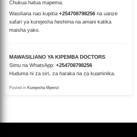
Chukua hatua mapema.
Wasiliana nao kupitia
+254708798256
na uanze
safari ya kurejesha heshima na amani katika
maisha yako.
MAWASILIANO YA KIPEMBA DOCTORS
Simu na WhatsApp:
+254708798256
Huduma ni za siri, za haraka na za kuaminika.
Posted in
Kurejesha Mpenzi