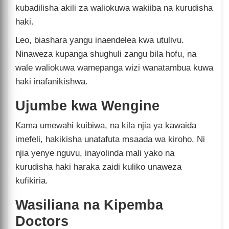
kubadilisha akili za waliokuwa wakiiba na kurudisha
haki.
Leo, biashara yangu inaendelea kwa utulivu.
Ninaweza kupanga shughuli zangu bila hofu, na
wale waliokuwa wamepanga wizi wanatambua kuwa
haki inafanikishwa.
Ujumbe kwa Wengine
Kama umewahi kuibiwa, na kila njia ya kawaida
imefeli, hakikisha unatafuta msaada wa kiroho. Ni
njia yenye nguvu, inayolinda mali yako na
kurudisha haki haraka zaidi kuliko unaweza
kufikiria.
Wasiliana na Kipemba
Doctors