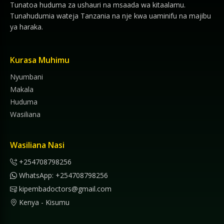
Tunatoa huduma za ushauri na msaada wa kitaalamu.
Tunahudumia wateja Tanzania na nje kwa uaminifu na majibu
ya haraka.
Kurasa Muhimu
Nyumbani
Makala
Huduma
Wasiliana
Wasiliana Nasi
+254708798256
WhatsApp: +254708798256
kipembadoctors@gmail.com
Kenya - Kisumu